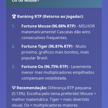
Ox ou Mouse?
🏆 Ranking RTP (Retorno ao Jogador):
Fortune Mouse (96.88% RTP)
- MELHOR
matematicamente! Cascatas dão wins
consecutivos frequentes.
Fortune Tiger (96.81% RTP)
- Muito
próximo, gráficos mais bonitos, mais
popular Brasil.
Fortune Ox (96.75% RTP)
- Levemente
menor mas multiplicadores empilhados
compensam volatilidade.
💡 Recomendação:
Diferença RTP pequena
(0.13%). Escolha pelo tema preferido! Mouse =
melhor matemática. Tiger = mais divertido
visual. Ox = multiplicadores maiores.