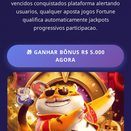
vencidos conquistados plataforma alertando
usuarios, qualquer aposta jogos Fortune
qualifica automaticamente jackpots
progressivos participacao.
🎁 GANHAR BÔNUS R$ 5.000
AGORA