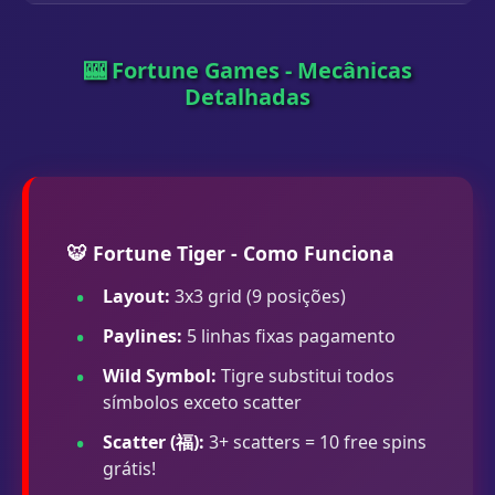
🎰 Fortune Games - Mecânicas
Detalhadas
🐯 Fortune Tiger - Como Funciona
Layout:
3x3 grid (9 posições)
Paylines:
5 linhas fixas pagamento
Wild Symbol:
Tigre substitui todos
símbolos exceto scatter
Scatter (福):
3+ scatters = 10 free spins
grátis!