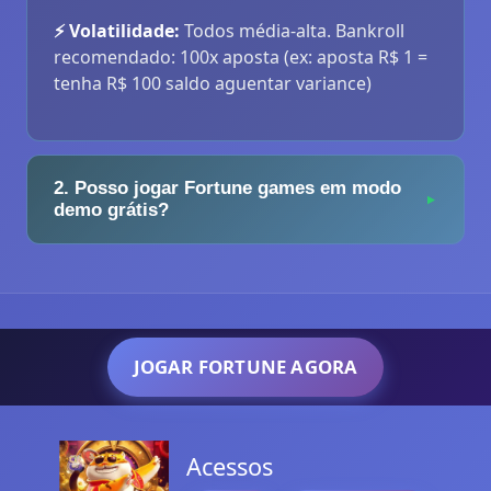
⚡ Volatilidade:
Todos média-alta. Bankroll
recomendado: 100x aposta (ex: aposta R$ 1 =
tenha R$ 100 saldo aguentar variance)
2. Posso jogar Fortune games em modo
demo grátis?
✅ Sim! Todos Fortune têm modo DEMO sem
cadastro:
💰 Créditos virtuais R$ 10.000 (recarrega
JOGAR FORTUNE AGORA
automático acaba)
🎮 Todas funcionalidades reais (free
spins, re-spins, wilds)
Acessos
📊 RTP idêntico versão real (sem