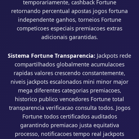
temporariamente, cashback Fortune
retornando percentual apostas jogos fortuna
independente ganhos, torneios Fortune
competicoes especiais premiacoes extras
adicionais garantidas.
Sistema Fortune Transparencia:
Jackpots rede
compartilhados globalmente acumulacoes
rapidas valores crescendo constantemente,
niveis jackpots escalonados mini minor major
mega diferentes categorias premiacoes,
historico publico vencedores Fortune total
transparencia verificacao consulta todos. Jogos
Fortune todos certificados auditados
garantindo premiacao justa equitativa
processo, notificacoes tempo real jackpots